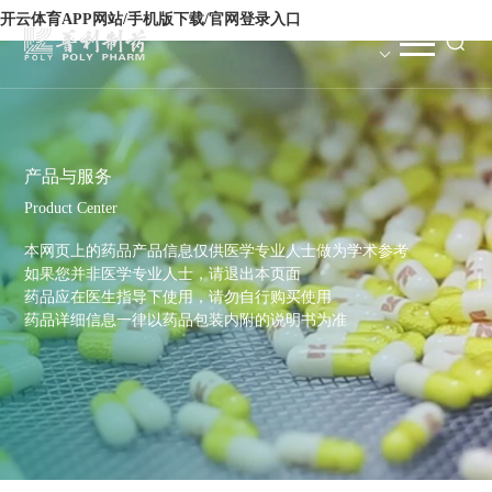
开云体育APP网站/手机版下载/官网登录入口
产品与服务
Product Center
本网页上的药品产品信息仅供医学专业人士做为学术参考
如果您并非医学专业人士，请退出本页面
药品应在医生指导下使用，请勿自行购买使用
药品详细信息一律以药品包装内附的说明书为准