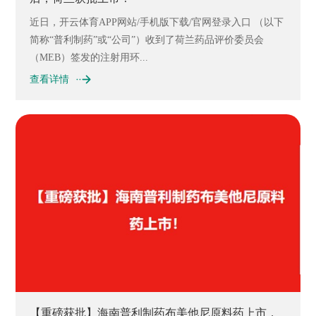
近日，开云体育APP网站/手机版下载/官网登录入口 （以下
简称“普利制药”或“公司”）收到了荷兰药品评价委员会
（MEB）签发的注射用环...
查看详情
【重磅获批】海南普利制药布美他尼原料药上市，