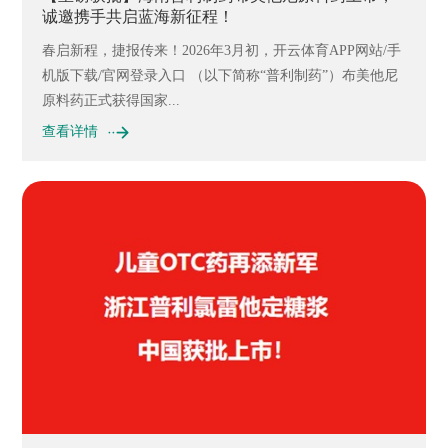
诚邀携手共启蓝海新征程！
春启新程，捷报传来！2026年3月初，开云体育APP网站/手
机版下载/官网登录入口 （以下简称“普利制药”）布美他尼
原料药正式获得国家...
查看详情