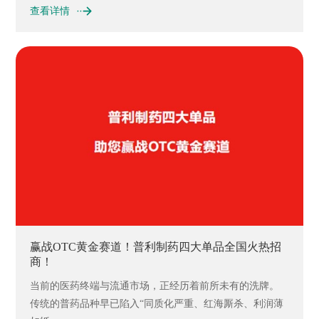
查看详情
赢战OTC黄金赛道！普利制药四大单品全国火热招
商！
当前的医药终端与流通市场，正经历着前所未有的洗牌。
传统的普药品种早已陷入“同质化严重、红海厮杀、利润薄