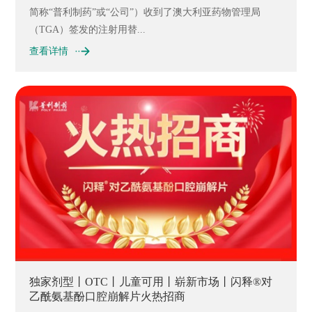
简称“普利制药”或“公司”）收到了澳大利亚药物管理局
（TGA）签发的注射用替...
查看详情
独家剂型丨OTC丨儿童可用丨崭新市场丨闪释®对
乙酰氨基酚口腔崩解片火热招商