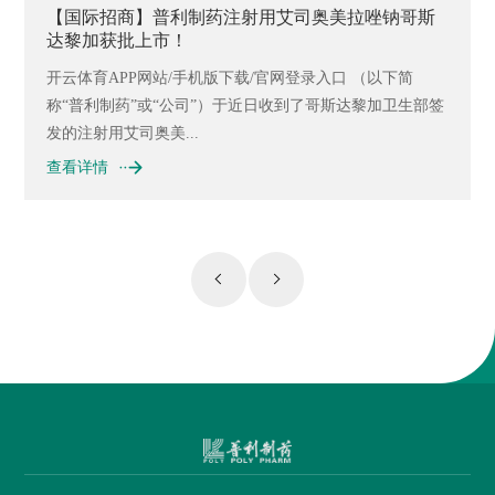
【国际招商】普利制药注射用艾司奥美拉唑钠哥斯
达黎加获批上市！
开云体育APP网站/手机版下载/官网登录入口 （以下简
称“普利制药”或“公司”）于近日收到了哥斯达黎加卫生部签
发的注射用艾司奥美...
查看详情