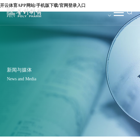
开云体育APP网站/手机版下载/官网登录入口
新闻与媒体
News and Media