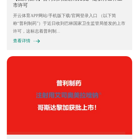
市许可
开云体育APP网站/手机版下载/官网登录入口 （以下简
称“普利制药”）于近日收到巴林国家卫生监管局签发的上市
许可，这标志着普利制...
查看详情